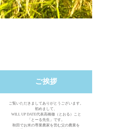
​ご挨拶
ご覧いただきましてありがとうございます。
初めまして、
WILL UP DATE代表高橋徹（とおる）こと
「とーる先生」です。
秋田でお米の専業農家を営む
父の農業を