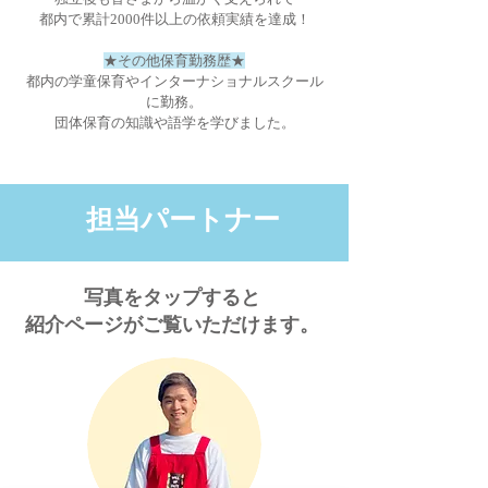
都内で累計2000件以上の依頼実績を達成！
★その他保育勤務歴★
都内の学童保育やインターナショナルスクール
に勤務。
団体保育の知識や語学を学びました。
担当パートナー
写真をタップすると
紹介ページが​ご覧いただけます。