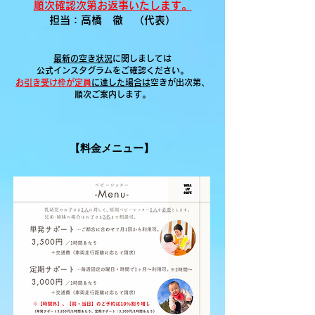
順次確認次第お返事いたします。
担当：高橋 徹 （代表）
最新の空き状況
に関しましては
公式インスタグラムをご確認ください。
お引き受け枠が定員
に達した場合は
空きが出次第、
順次ご案内します。
【料金メニュー】